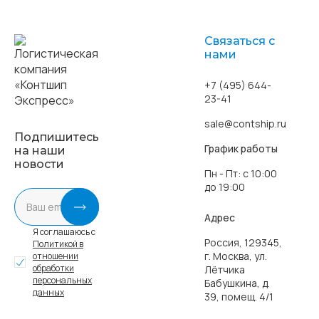
Связаться с
нами
+7 (495) 644-
23-41
sale@contship.ru
Подпишитесь
График работы
на наши
новости
Пн - Пт: с 10:00
до 19:00
Адрес
Я соглашаюсь с
Россия, 129345,
Политикой в
г. Москва, ул.
отношении
обработки
Лётчика
персональных
Бабушкина, д.
данных
39, помещ. 4/1