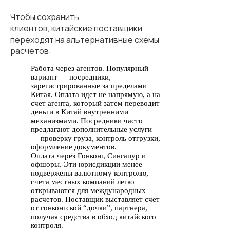
Чтобы сохранить
клиентов, китайские поставщики
переходят на альтернативные схемы
расчетов:
Работа через агентов. Популярный
вариант — посредники,
зарегистрированные за пределами
Китая. Оплата идет не напрямую, а на
счет агента, который затем переводит
деньги в Китай внутренними
механизмами. Посредники часто
предлагают дополнительные услуги
— проверку груза, контроль отгрузки,
оформление документов.
Оплата через Гонконг, Сингапур и
офшоры. Эти юрисдикции менее
подвержены валютному контролю,
счета местных компаний легко
открываются для международных
расчетов. Поставщик выставляет счет
от гонконгской “дочки”, партнера,
получая средства в обход китайского
контроля.