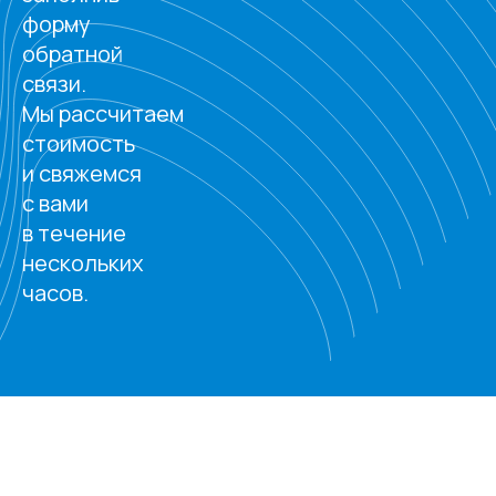
форму
обратной
связи.
Мы рассчитаем
стоимость
и свяжемся
с вами
в течение
нескольких
часов.