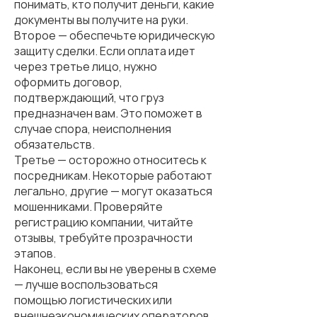
понимать, кто получит деньги, какие
документы вы получите на руки.
Второе — обеспечьте юридическую
защиту сделки. Если оплата идет
через третье лицо, нужно
оформить договор,
подтверждающий, что груз
предназначен вам. Это поможет в
случае спора, неисполнения
обязательств.
Третье — осторожно относитесь к
посредникам. Некоторые работают
легально, другие — могут оказаться
мошенниками. Проверяйте
регистрацию компании, читайте
отзывы, требуйте прозрачности
этапов.
Наконец, если вы не уверены в схеме
— лучше воспользоваться
помощью логистических или
внешнеэкономических операторов.