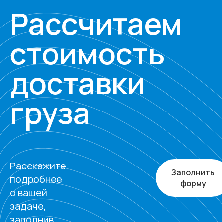
Рассчитаем
стоимость
доставки
груза
Расскажите
Заполнить
подробнее
форму
о вашей
задаче,
заполнив