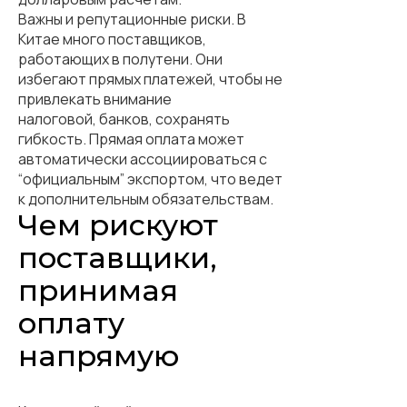
Важны и репутационные риски. В
Китае много поставщиков,
работающих в полутени. Они
избегают прямых платежей, чтобы не
привлекать внимание
налоговой, банков, сохранять
гибкость. Прямая оплата может
автоматически ассоциироваться с
“официальным” экспортом, что ведет
к дополнительным обязательствам.
Чем рискуют
поставщики,
принимая
оплату
напрямую