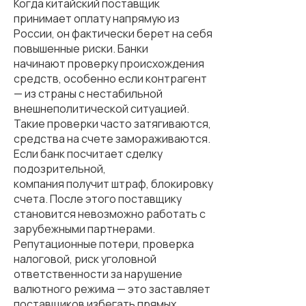
Когда китайский поставщик
принимает оплату напрямую из
России, он фактически берет на себя
повышенные риски. Банки
начинают проверку происхождения
средств, особенно если контрагент
— из страны с нестабильной
внешнеполитической ситуацией.
Такие проверки часто затягиваются,
средства на счете замораживаются.
Если банк посчитает сделку
подозрительной,
компания получит штраф, блокировку
счета. После этого поставщику
становится невозможно работать с
зарубежными партнерами.
Репутационные потери, проверка
налоговой, риск уголовной
ответственности за нарушение
валютного режима — это заставляет
поставщиков избегать прямых