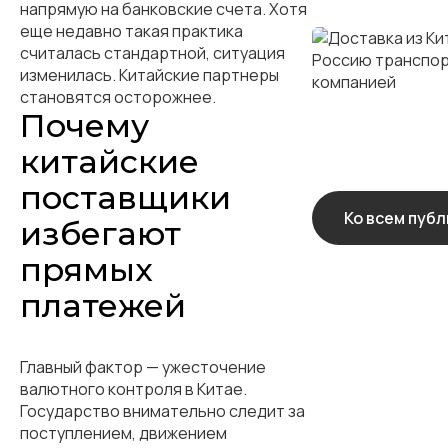
напрямую на банковские счета. Хотя
еще недавно такая практика
считалась стандартной, ситуация
изменилась. Китайские партнеры
становятся осторожнее.
Почему
китайские
поставщики
Ко всем пуб
избегают
прямых
платежей
Главный фактор — ужесточение
валютного контроля в Китае.
Государство внимательно следит за
поступлением, движением