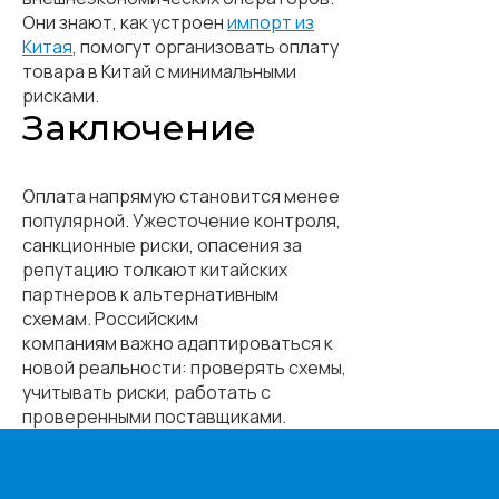
Они знают, как устроен
импорт из
Китая
, помогут организовать оплату
товара в Китай с минимальными
рисками.
Заключение
Оплата напрямую становится менее
популярной. Ужесточение контроля,
санкционные риски, опасения за
репутацию толкают китайских
партнеров к альтернативным
схемам. Российским
компаниям важно адаптироваться к
новой реальности: проверять схемы,
учитывать риски, работать с
проверенными поставщиками.