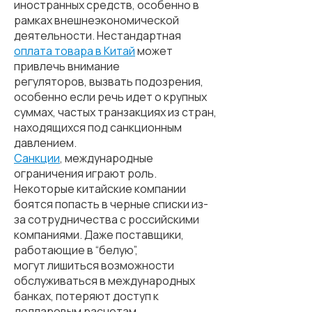
иностранных средств, особенно в
рамках внешнеэкономической
деятельности. Нестандартная
оплата товара в Китай
может
привлечь внимание
регуляторов, вызвать подозрения,
особенно если речь идет о крупных
суммах, частых транзакциях из стран,
находящихся под санкционным
давлением.
Санкции
, международные
ограничения играют роль.
Некоторые китайские компании
боятся попасть в черные списки из-
за сотрудничества с российскими
компаниями. Даже поставщики,
работающие в “белую”,
могут лишиться возможности
обслуживаться в международных
банках, потеряют доступ к
долларовым расчетам.