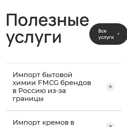
Полезные
услуги
Все
услуги
Импорт бытовой
химии FMCG брендов
в Россию из-за
границы
Импорт кремов в