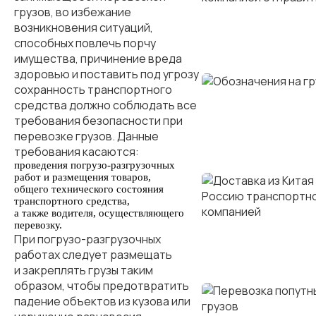
грузов, во избежание
возникновения ситуаций,
способных повлечь порчу
имущества, причинение вреда
здоровью и поставить под угрозу
сохранность транспортного
средства должно соблюдать все
требования безопасности при
перевозке грузов. Данные
требования касаются:
проведения погрузо-разгрузочных
работ и размещения товаров,
общего технического состояния
транспортного средства,
а также водителя, осуществляющего
перевозку.
При погрузо-разгрузочных
работах следует размещать
и закреплять грузы таким
образом, чтобы предотвратить
падение объектов из кузова или