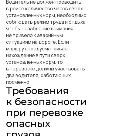
Водитель не должен проводить
в рейсе количество часов сверх
установленных норм, необходимо
соблюдать режим труда и отдыха,
чтобы ослабление внимания
не привело к аварийным
ситуациям на дороге. Если
маршрут предусматривает
нахождение в пути сверх
установленных норм, то
в перевозке должны участвовать
два водителя, работающих
посменно.
Требования
к безопасности
при перевозке
опасных
грузов