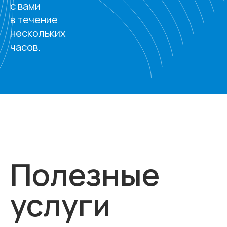
с вами
в течение
нескольких
часов.
Полезные
услуги