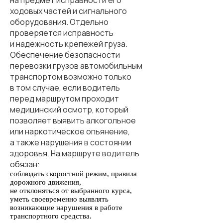
на предмет исправности его
ходовых частей и сигнального
оборудования. Отдельно
проверяется исправность
и надежность крепежей груза.
Обеспечение безопасности
перевозки грузов автомобильным
транспортом возможно только
в том случае, если водитель
перед маршрутом проходит
медицинский осмотр, который
позволяет выявить алкогольное
или наркотическое опьянение,
а также нарушения в состоянии
здоровья. На маршруте водитель
обязан:
соблюдать скоростной режим, правила
дорожного движения,
не отклоняться от выбранного курса,
уметь своевременно выявлять
возникающие нарушения в работе
транспортного средства.