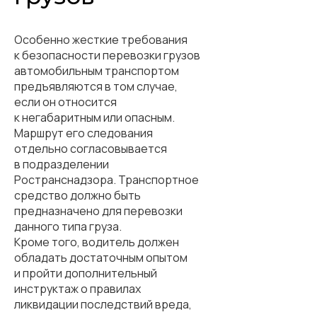
Особенно жесткие требования
к безопасности перевозки грузов
автомобильным транспортом
предъявляются в том случае,
если он относится
к негабаритным или опасным.
Маршрут его следования
отдельно согласовывается
в подразделении
Ространснадзора. Транспортное
средство должно быть
предназначено для перевозки
данного типа груза.
Кроме того, водитель должен
обладать достаточным опытом
и пройти дополнительный
инструктаж о правилах
ликвидации последствий вреда,