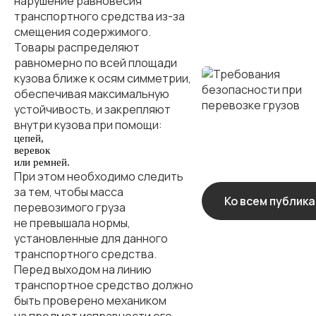
нарушение равновесия
транспортного средства из-за
смещения содержимого.
Товары распределяют
равномерно по всей площади
кузова ближе к осям симметрии,
обеспечивая максимальную
устойчивость, и закрепляют
внутри кузова при помощи:
цепей,
веревок
или ремней.
При этом необходимо следить
за тем, чтобы масса
Ко всем публик
перевозимого груза
не превышала нормы,
установленные для данного
транспортного средства.
Перед выходом на линию
транспортное средство должно
быть проверено механиком