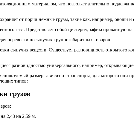
изоляционным материалом, что позволяет длительно поддерживат
храняет от порчи нежные грузы, такие как, например, овощи и
нного газа. Представляет собой цистерну, зафиксированную на
ля перевозки несыпучих крупногабаритных товаров.
озки сыпучих веществ. Существует разновидность открытого ко
иеся разновидностью универсального, например, открывающиеся
используемый размер зависит от транспорта, для которого они 
дующих типов:
ки грузов
еров:
а 2,43 на 2,59 м.