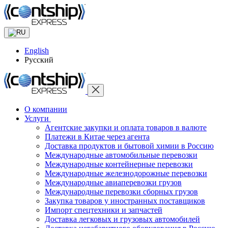
English
Русский
О компании
Услуги
Агентские закупки и оплата товаров в валюте
Платежи в Китае через агента
Доставка продуктов и бытовой химии в Россию
Международные автомобильные перевозки
Международные контейнерные перевозки
Международные железнодорожные перевозки
Международные авиаперевозки грузов
Международные перевозки сборных грузов
Закупка товаров у иностранных поставщиков
Импорт спецтехники и запчастей
Доставка легковых и грузовых автомобилей