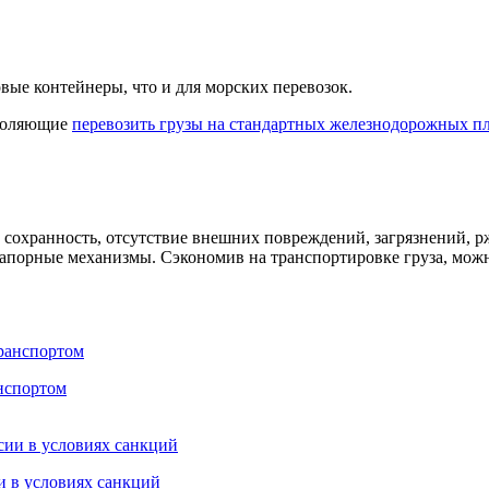
вые контейнеры, что и для морских перевозок.
зволяющие
перевозить грузы на стандартных железнодорожных п
 сохранность, отсутствие внешних повреждений, загрязнений, 
апорные механизмы. Сэкономив на транспортировке груза, можно
нспортом
и в условиях санкций