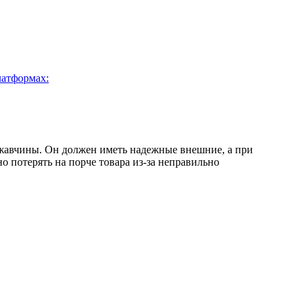
латформах:
ржавчины. Он должен иметь надежные внешние, а при
 потерять на порче товара из-за неправильно