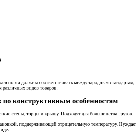
в
ранспорта должны соответствовать международным стандартам, 
я различных видов товаров.
в по конструктивным особенностям
кие стены, торцы и крышу. Подходят для большинства грузов.
новкой, поддерживающей отрицательную температуру. Нуждаетс
иде.