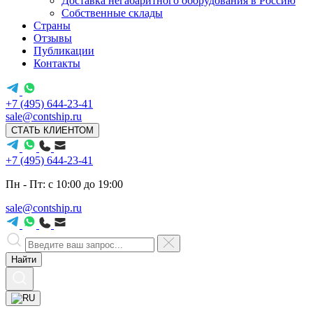
Доставка негабаритного оборудования в Россию
Собственные склады
Страны
Отзывы
Публикации
Контакты
+7 (495) 644-23-41
sale@contship.ru
СТАТЬ КЛИЕНТОМ
+7 (495) 644-23-41
Пн - Пт: с 10:00 до 19:00
sale@contship.ru
Найти