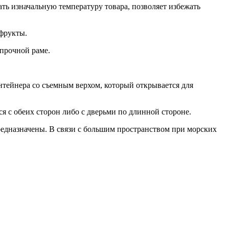
ь изначальную температуру товара, позволяет избежать
 фрукты.
 прочной раме.
нтейнера со съемным верхом, который открывается для
 с обеих сторон либо с дверьми по длинной стороне.
предназначены. В связи с большим пространством при морских