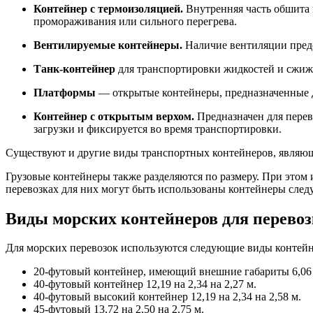
Контейнер с термоизоляцией.
Внутренняя часть обшита 
промораживания или сильного перегрева.
Вентилируемые контейнеры.
Наличие вентиляции предо
Танк-контейнер
для транспортировки жидкостей и сжиже
Платформы
— открытые контейнеры, предназначенные д
Контейнер с открытым верхом.
Предназначен для перев
загрузки и фиксируется во время транспортировки.
Существуют и другие виды транспортных контейнеров, являющ
Грузовые контейнеры также разделяются по размеру. При этом 
перевозках для них могут быть использованы контейнеры сле
Виды морских контейнеров для перевоз
Для морских перевозок используются следующие виды контейн
20-футовый контейнер, имеющий внешние габариты 6,06 н
40-футовый контейнер 12,19 на 2,34 на 2,27 м.
40-футовый высокий контейнер 12,19 на 2,34 на 2,58 м.
45-футовый 13,72 на 2,50 на 2,75 м.