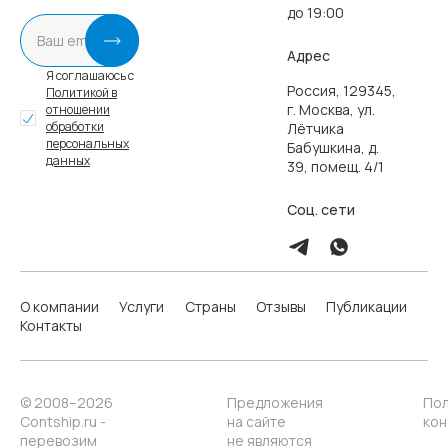
до 19:00
Адрес
Я соглашаюсь с
Россия, 129345,
Политикой в
г. Москва, ул.
отношении
обработки
Лётчика
персональных
Бабушкина, д.
данных
39, помещ. 4/1
Соц. сети
О компании
Услуги
Страны
Отзывы
Публикации
Контакты
© 2008–2026
Предложения
Пол
Contship.ru -
на сайте
кон
перевозим
не являются