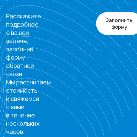
Расскажите
Заполнить
подробнее
форму
о вашей
задаче,
заполнив
форму
обратной
связи.
Мы рассчитаем
стоимость
и свяжемся
с вами
в течение
нескольких
часов.