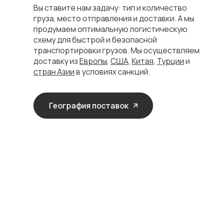
Вы ставите нам задачу: тип и количество
груза, место отправления и доставки. А мы
продумаем оптимальную логистическую
схему для быстрой и безопасной
транспортировки грузов. Мы осуществляем
доставку из
Европы
,
США
,
Китая
,
Турции
и
стран Азии
в условиях санкций.
География поставок