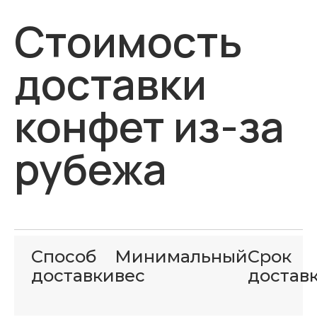
Стоимость
доставки
конфет из-за
рубежа
Способ
Минимальный
Срок
доставки
вес
достав