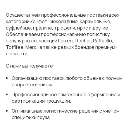
Осуществляем профессиональные поставки всех
категорий конфет: шоколадные, карамельные,
суфлейные, пралине, трюфели, ирис и другие.
Обеспечиваем профессиональную логистику
популярных коллекций Ferrero Rocher, Raffaello,
Toffifee, Merci, а также редких брендов премиум-
сегмента.
С нами вы получаете:
Организацию поставок любого объема с полным
сопровождением.
Профессиональное таможенное оформление и
сертификация продукции.
Оптимальные логистические решения с учетом
специфики груза.