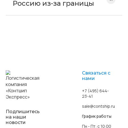
Россию из-за границы
Связаться с
нами
+7 (495) 644-
23-41
sale@contship.ru
Подпишитесь
График работы
на наши
новости
Пн - Пт: с 10:00