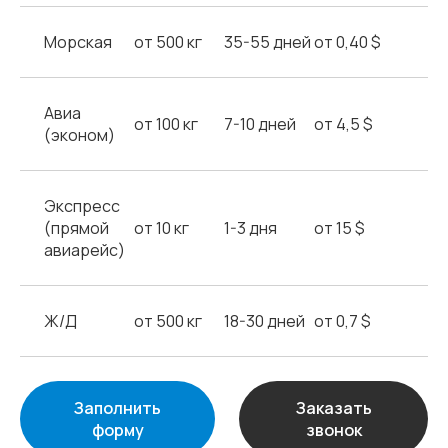
Морская
от 500 кг
35-55 дней
от 0,40 $
Авиа
от 100 кг
7-10 дней
от 4,5 $
(эконом)
Экспресс
(прямой
от 10 кг
1-3 дня
от 15 $
авиарейс)
Ж/Д
от 500 кг
18-30 дней
от 0,7 $
Заполнить
Заказать
форму
звонок