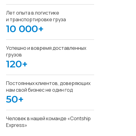
Лет опыта в логистике
и транспортировке груза
10 000+
Успешно и вовремя доставленных
грузов
120+
Постоянных клиентов, доверяющих
нам свой бизнес не один год
50+
Человек в нашей команде «Contship
Express»