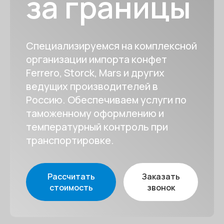
за границы
Специализируемся на комплексной
организации импорта конфет
Ferrero, Storck, Mars и других
ведущих производителей в
Россию. Обеспечиваем услуги по
таможенному оформлению и
температурный контроль при
транспортировке.
Рассчитать
Заказать
стоимость
звонок