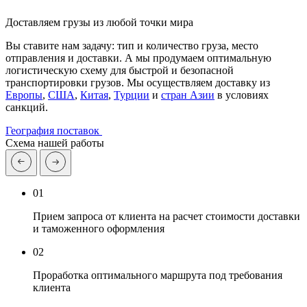
Доставляем грузы из любой точки мира
Вы ставите нам задачу: тип и количество груза, место
отправления и доставки. А мы продумаем оптимальную
логистическую схему для быстрой и безопасной
транспортировки грузов. Мы осуществляем доставку из
Европы
,
США
,
Китая
,
Турции
и
стран Азии
в условиях
санкций.
География поставок
Схема нашей работы
01
Прием запроса от клиента на расчет стоимости доставки
и таможенного оформления
02
Проработка оптимального маршрута под требования
клиента