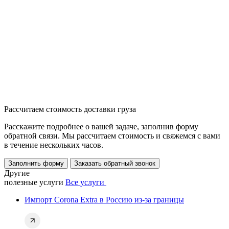
Рассчитаем стоимость доставки груза
Расскажите подробнее о вашей задаче, заполнив форму
обратной связи. Мы рассчитаем стоимость и свяжемся с вами
в течение нескольких часов.
Заполнить форму
Заказать обратный звонок
Другие
полезные услуги
Все услуги
Импорт Corona Extra в Россию из-за границы