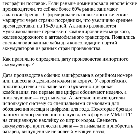
географии поставок. Если раньше доминировали европейские
производители, то сейчас более 60% рынка занимают
азиатские бренды. Сформировались новые логистические
маршруты через страны-посредники, что увеличило среднее
время доставки на 15-20 дней. Активно развиваются
мультимодальные перевозки с комбинированием морского,
железнодорожного и автомобильного транспорта. Появились
специализированные хабы для консолидации партий
аккумуляторов из разных стран производства.
Как правильно определить дату производства импортного
аккумулятора?
Дата производства обычно зашифрована в серийном номере
или нанесена отдельным кодом на корпус. У европейских
производителей это чаще всего буквенно-цифровая
комбинация, где первые две цифры обозначают неделю, а
последующие — год выпуска. Азиатские производители
используют систему со специальными символами для
обозначения месяца и цифрами для года. Некоторые бренды
наносят непосредственно полную дату в формате ММ/ГГГГ
на специальную наклейку со штрих-кодом. Свежесть
аккумулятора критически важна — оптимально приобретать
батареи, выпущенные не более 6 месяцев назад.