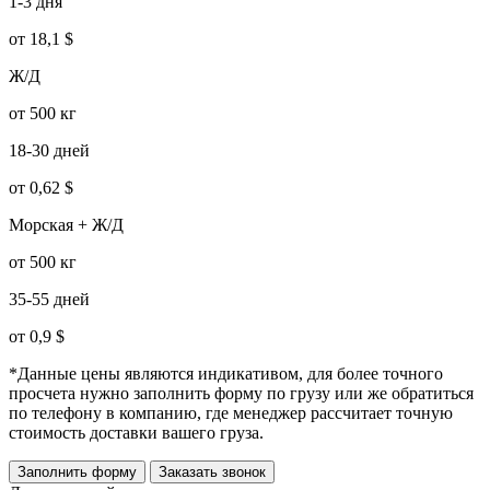
1-3 дня
от 18,1 $
Ж/Д
от 500 кг
18-30 дней
от 0,62 $
Морская + Ж/Д
от 500 кг
35-55 дней
от 0,9 $
*Данные цены являются индикативом, для более точного
просчета нужно заполнить форму по грузу или же обратиться
по телефону в компанию, где менеджер рассчитает точную
стоимость доставки вашего груза.
Заполнить форму
Заказать звонок