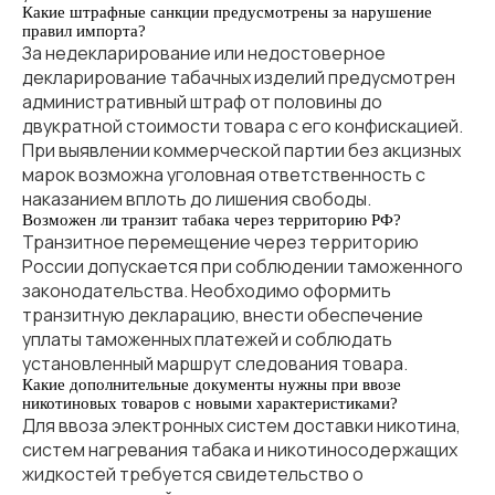
Какие штрафные санкции предусмотрены за нарушение
правил импорта?
За недекларирование или недостоверное
декларирование табачных изделий предусмотрен
административный штраф от половины до
двукратной стоимости товара с его конфискацией.
При выявлении коммерческой партии без акцизных
марок возможна уголовная ответственность с
наказанием вплоть до лишения свободы.
Возможен ли транзит табака через территорию РФ?
Транзитное перемещение через территорию
России допускается при соблюдении таможенного
законодательства. Необходимо оформить
транзитную декларацию, внести обеспечение
уплаты таможенных платежей и соблюдать
установленный маршрут следования товара.
Какие дополнительные документы нужны при ввозе
никотиновых товаров с новыми характеристиками?
Для ввоза электронных систем доставки никотина,
систем нагревания табака и никотиносодержащих
жидкостей требуется свидетельство о