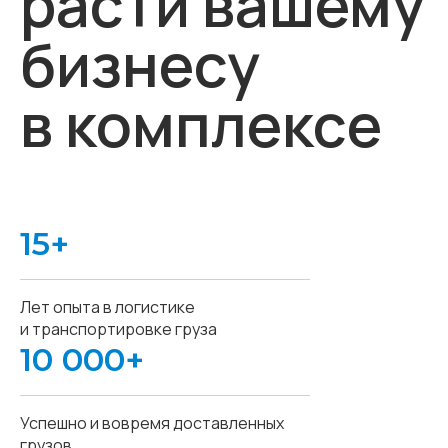
расти вашему
бизнесу
в комплексе
15+
Лет опыта в логистике
и транспортировке груза
10 000+
Успешно и вовремя доставленных
грузов