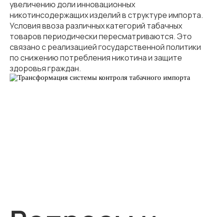
увеличению доли инновационных
никотинсодержащих изделий в структуре импорта.
Условия ввоза различных категорий табачных
товаров периодически пересматриваются. Это
связано с реализацией государственной политики
по снижению потребления никотина и защите
здоровья граждан.