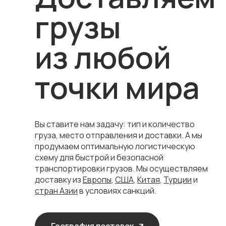
грузы
из любой
точки мира
Вы ставите нам задачу: тип и количество
груза, место отправления и доставки. А мы
продумаем оптимальную логистическую
схему для быстрой и безопасной
транспортировки грузов. Мы осуществляем
доставку из
Европы
,
США
,
Китая
,
Турции
и
стран Азии
в условиях санкций.