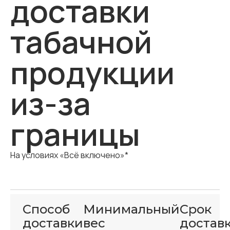
доставки
табачной
продукции
из-за
границы
На условиях «Всё включено»*
Способ
Минимальный
Срок
доставки
вес
достав