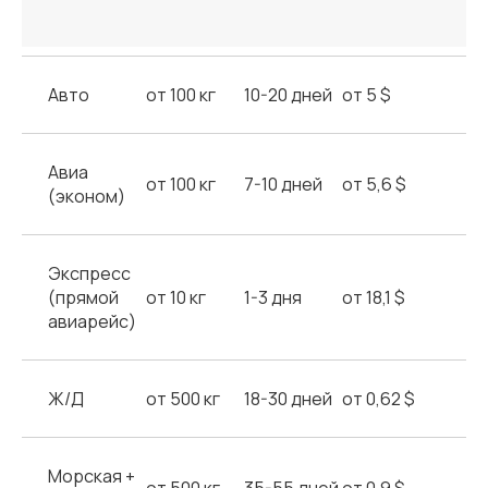
Авто
от 100 кг
10-20 дней
от 5 $
Авиа
от 100 кг
7-10 дней
от 5,6 $
(эконом)
Экспресс
(прямой
от 10 кг
1-3 дня
от 18,1 $
авиарейс)
Ж/Д
от 500 кг
18-30 дней
от 0,62 $
Морская +