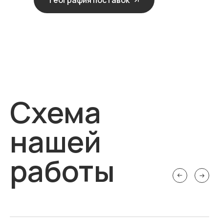
География поставок
Схема
нашей
работы