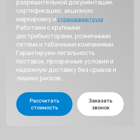
разрешительной документации,
сертификацию, акцизную
маркировку и
.
страхование груза
Работаем с крупными
дистрибьюторами, розничными
сетями и табачными компаниями.
Гарантируем легальность
поставок, прозрачные условия и
надежную доставку без срывов и
лишних рисков.
Рассчитать
Заказать
стоимость
звонок