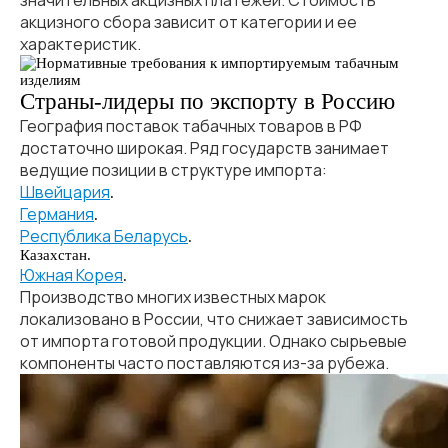
значительных акцизных платежей. Стоимость
акцизного сбора зависит от категории и ее
характеристик.
Страны-лидеры по экспорту в Россию
География поставок табачных товаров в РФ
достаточно широкая. Ряд государств занимает
ведущие позиции в структуре импорта:
Швейцария
.
Германия
.
Республика Беларусь
.
Казахстан.
Южная Корея
.
Производство многих известных марок
локализовано в России, что снижает зависимость
от импорта готовой продукции. Однако сырьевые
компоненты часто поставляются из-за рубежа.