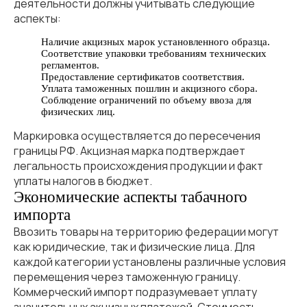
деятельности должны учитывать следующие
аспекты:
Наличие акцизных марок установленного образца.
Соответствие упаковки требованиям технических
регламентов.
Предоставление сертификатов соответствия.
Уплата таможенных пошлин и акцизного сбора.
Соблюдение ограничений по объему ввоза для
физических лиц.
Маркировка осуществляется до пересечения
границы РФ. Акцизная марка подтверждает
легальность происхождения продукции и факт
уплаты налогов в бюджет.
Экономические аспекты табачного
импорта
Ввозить товары на территорию федерации могут
как юридические, так и физические лица. Для
каждой категории установлены различные условия
перемещения через таможенную границу.
Коммерческий импорт подразумевает уплату