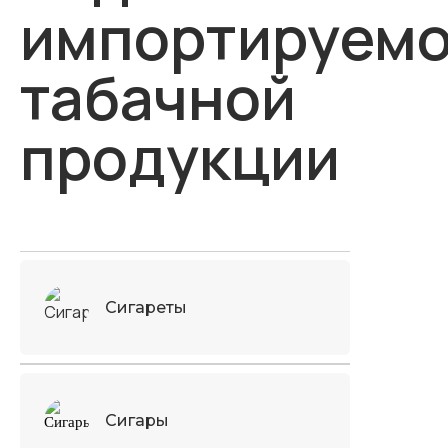
импортируем
табачной
продукции
Сигареты
Сигары