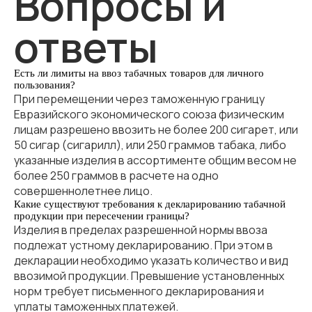
Вопросы и
ответы
Есть ли лимиты на ввоз табачных товаров для личного
пользования?
При перемещении через таможенную границу
Евразийского экономического союза физическим
лицам разрешено ввозить не более 200 сигарет, или
50 сигар (сигарилл), или 250 граммов табака, либо
указанные изделия в ассортименте общим весом не
более 250 граммов в расчете на одно
совершеннолетнее лицо.
Какие существуют требования к декларированию табачной
продукции при пересечении границы?
Изделия в пределах разрешенной нормы ввоза
подлежат устному декларированию. При этом в
декларации необходимо указать количество и вид
ввозимой продукции. Превышение установленных
норм требует письменного декларирования и
уплаты таможенных платежей.