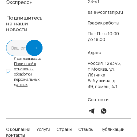
23-41
sale@contship.ru
Подпишитесь
График работы
на наши
новости
Пн - Пт: с 10:00
до 19:00
Адрес
Я соглашаюсь с
Россия, 129345,
Политикой в
г. Москва, ул.
отношении
обработки
Лётчика
персональных
Бабушкина, д.
данных
39, помещ. 4/1
Соц. сети
О компании
Услуги
Страны
Отзывы
Публикации
Контакты